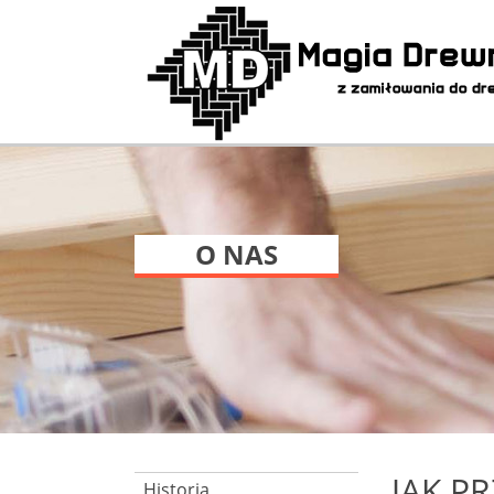
O NAS
JAK P
Historia