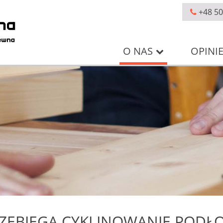
+48 50
O NAS
OPINI
RZEBIEGA CYKLINOWANIE PODŁOG