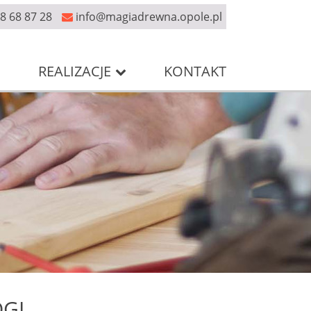
8 68 87 28
info@magiadrewna.opole.pl
REALIZACJE
E
KONTAKT
I...